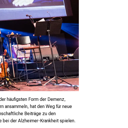
Pierre Morel /
www.pierremorel.net
, der häufigsten Form der Demenz,
hirn ansammeln, hat den Weg für neue
schaftliche Beiträge zu den
e bei der Alzheimer-Krankheit spielen.