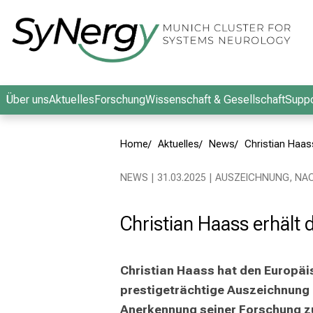
Schließen
Über uns
Aktuelles
Forschung
Wissenschaft & Gesellschaft
Suppo
Home
Aktuelles
News
Christian Haas
NEWS | 31.03.2025 | AUSZEICHNUNG, N
Christian Haass erhält
Christian Haass hat den Europäis
prestigeträchtige Auszeichnung i
Anerkennung seiner Forschung zu