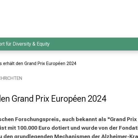
rt für Diversity & Equity
s erhält den Grand Prix Européen 2024
ACHRICHTEN
 den Grand Prix Européen 2024
chen Forschungspreis, auch bekannt als "Grand Prix E
st mit 100.000 Euro dotiert und wurde von der Fondat
 den grundlegenden Mechanismen der Alzheimer-Krankh