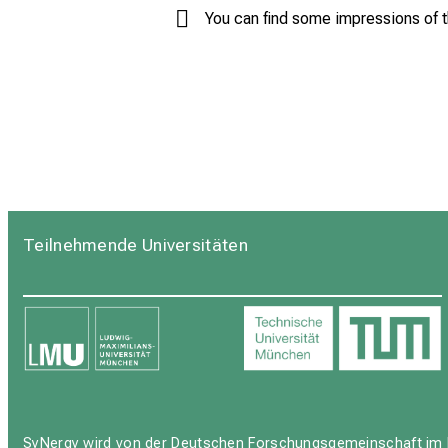
You can find some impressions of 
Teilnehmende Universitäten
SyNergy wird von der Deutschen Forschungsgemeinschaft im 