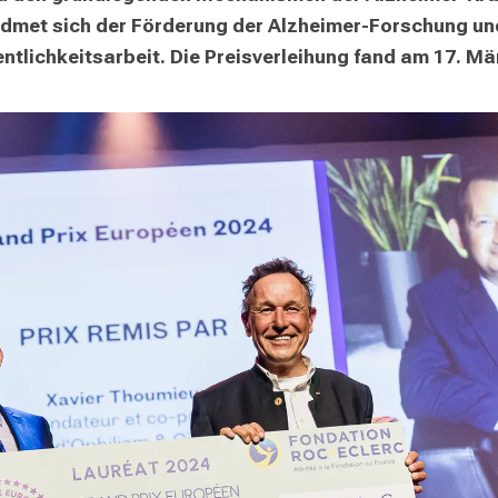
dmet sich der Förderung der Alzheimer-Forschung und 
tlichkeitsarbeit. Die Preisverleihung fand am 17. Mär