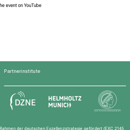
the event on YouTube
Partnerinstitute
Rahmen der deutschen Exzellenzstrategie gefördert (EXC 2145