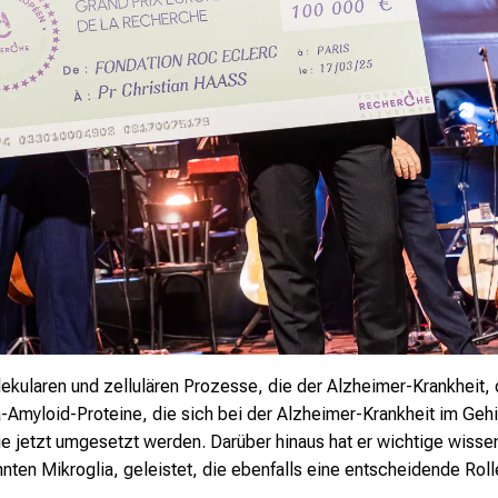
olekularen und zellulären Prozesse, die der Alzheimer-Krankheit
a-Amyloid-Proteine, die sich bei der Alzheimer-Krankheit im Ge
 jetzt umgesetzt werden. Darüber hinaus hat er wichtige wissen
ten Mikroglia, geleistet, die ebenfalls eine entscheidende Roll