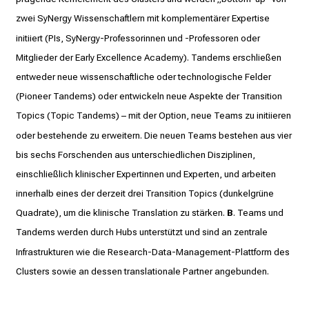
zwei SyNergy Wissenschaftlern mit komplementärer Expertise
initiiert (PIs, SyNergy-Professorinnen und -Professoren oder
Mitglieder der Early Excellence Academy). Tandems erschließen
entweder neue wissenschaftliche oder technologische Felder
(Pioneer Tandems) oder entwickeln neue Aspekte der Transition
Topics (Topic Tandems) – mit der Option, neue Teams zu initiieren
oder bestehende zu erweitern. Die neuen Teams bestehen aus vier
bis sechs Forschenden aus unterschiedlichen Disziplinen,
einschließlich klinischer Expertinnen und Experten, und arbeiten
innerhalb eines der derzeit drei Transition Topics (dunkelgrüne
Quadrate), um die klinische Translation zu stärken.
B
. Teams und
Tandems werden durch Hubs unterstützt und sind an zentrale
Infrastrukturen wie die Research-Data-Management-Plattform des
Clusters sowie an dessen translationale Partner angebunden.