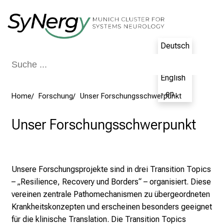
Schließen
Deutsch
- de
English
- en
Home
Forschung
Unser Forschungsschwerpunkt
Unser Forschungsschwerpunkt
Unsere Forschungsprojekte sind in drei Transition Topics
– „Resilience, Recovery und Borders“ – organisiert. Diese
vereinen zentrale Pathomechanismen zu übergeordneten
Krankheitskonzepten und erscheinen besonders geeignet
für die klinische Translation. Die Transition Topics