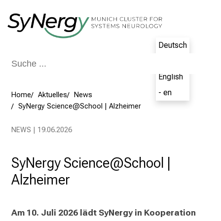
Schließen
Deutsch
- de
English
- en
Home
Aktuelles
News
SyNergy Science@School | Alzheimer
NEWS | 19.06.2026
SyNergy Science@School |
Alzheimer
Am 10. Juli 2026 lädt SyNergy in Kooperation 