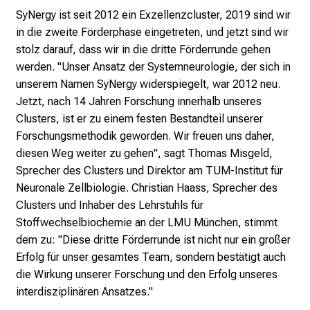
SyNergy ist seit 2012 ein Exzellenzcluster, 2019 sind wir
in die zweite Förderphase eingetreten, und jetzt sind wir
stolz darauf, dass wir in die dritte Förderrunde gehen
werden. "Unser Ansatz der Systemneurologie, der sich in
unserem Namen SyNergy widerspiegelt, war 2012 neu.
Jetzt, nach 14 Jahren Forschung innerhalb unseres
Clusters, ist er zu einem festen Bestandteil unserer
Forschungsmethodik geworden. Wir freuen uns daher,
diesen Weg weiter zu gehen", sagt Thomas Misgeld,
Sprecher des Clusters und Direktor am TUM-Institut für
Neuronale Zellbiologie. Christian Haass, Sprecher des
Clusters und Inhaber des Lehrstuhls für
Stoffwechselbiochemie an der LMU München, stimmt
dem zu: "Diese dritte Förderrunde ist nicht nur ein großer
Erfolg für unser gesamtes Team, sondern bestätigt auch
die Wirkung unserer Forschung und den Erfolg unseres
interdisziplinären Ansatzes."