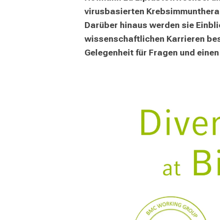
virusbasierten Krebsimmuntherap
Darüber hinaus werden sie Einbli
wissenschaftlichen Karrieren be
Gelegenheit für Fragen und eine