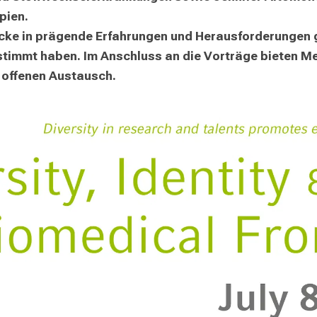
ien.

cke in prägende Erfahrungen und Herausforderungen ge
stimmt haben. Im Anschluss an die Vorträge bieten M
n offenen Austausch.