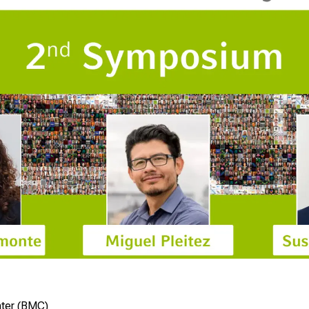
ter (BMC)