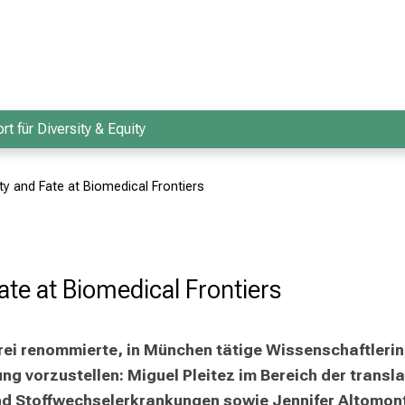
rt für Diversity & Equity
tity and Fate at Biomedical Frontiers
Fate at Biomedical Frontiers
 drei renommierte, in München tätige Wissenschaftleri
ung vorzustellen: Miguel Pleitez im Bereich der trans
d Stoffwechselerkrankungen sowie Jennifer Altomont