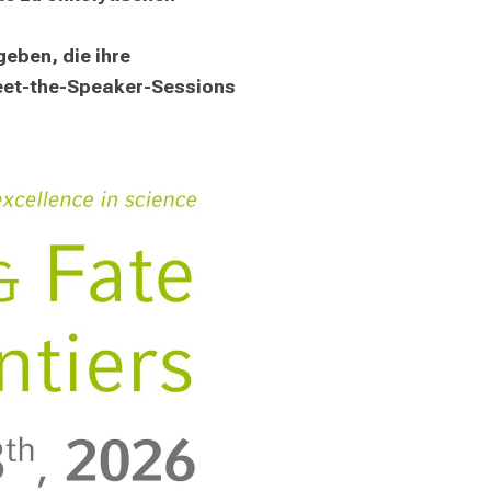
ben, die ihre 
eet-the-Speaker-Sessions 