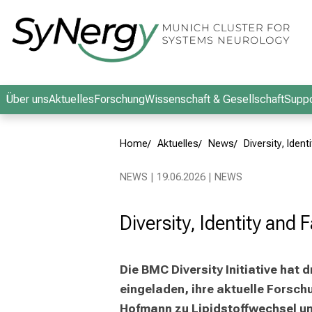
Schließen
Über uns
Aktuelles
Forschung
Wissenschaft & Gesellschaft
Suppo
Home
Aktuelles
News
Diversity, Iden
NEWS | 19.06.2026 | NEWS
Diversity, Identity and 
Die BMC Diversity Initiative hat
eingeladen, ihre aktuelle Forsch
Hofmann zu Lipidstoffwechsel un